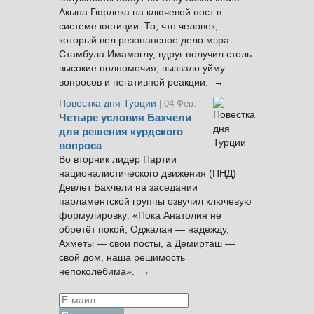
Акына Гюрлека на ключевой пост в
системе юстиции. То, что человек,
который вел резонансное дело мэра
Стамбула Имамоглу, вдруг получил столь
высокие полномочия, вызвало уйму
вопросов и негативной реакции. →
Повестка дня Турции
| 04 Фев.
Четыре условия Бахчели
для решения курдского
вопроса
Во вторник лидер Партии
националистического движения (ПНД)
Девлет Бахчели на заседании
парламентской группы озвучил ключевую
формулировку: «Пока Анатолия не
обретёт покой, Оджалан — надежду,
Ахметы — свои посты, а Демирташ —
свой дом, наша решимость
непоколебима». →