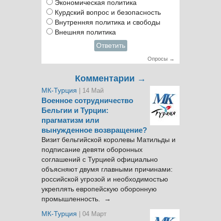
Экономическая политика
Курдский вопрос и безопасность
Внутренняя политика и свободы
Внешняя политика
Ответить
Опросы →
Комментарии →
МК-Турция
| 14 Май
Военное сотрудничество
Бельгии и Турции:
прагматизм или
вынужденное возвращение?
Визит бельгийской королевы Матильды и
подписание девяти оборонных
соглашений с Турцией официально
объясняют двумя главными причинами:
российской угрозой и необходимостью
укреплять европейскую оборонную
промышленность. →
МК-Турция
| 04 Март