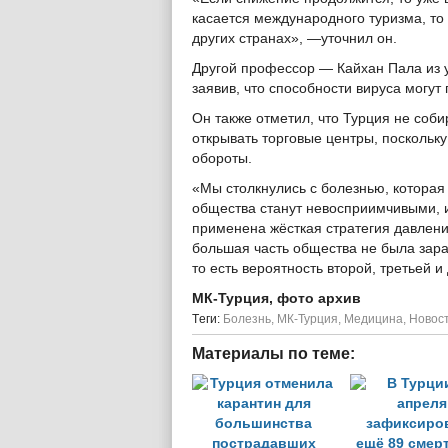
касается международного туризма, то
других странах», —уточнил он.
Другой профессор — Кайхан Пала из 
заявив, что способности вируса могут
Он также отметил, что Турция не соб
открывать торговые центры, поскольк
обороты.
«Мы столкнулись с болезнью, которая
общества станут невосприимчивыми, 
применена жёсткая стратегия давлени
большая часть общества не была зара
то есть вероятность второй, третьей 
МК-Турция, фото архив
Tеги:
Болезнь
,
МК-Турция
,
Медицина
,
Новост
Материалы по теме: