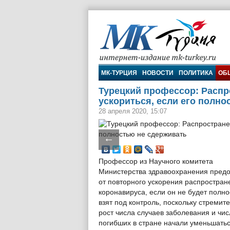
МК-Турция
МК-ТУРЦИЯ
НОВОСТИ
ПОЛИТИКА
ОБ
Турецкий профессор: Распр
ускориться, если его полно
28 апреля 2020, 15:07
←
Профессор из Научного комитета
Министерства здравоохранения предо
от повторного ускорения распростран
коронавируса, если он не будет полн
взят под контроль, поскольку стремит
рост числа случаев заболевания и чис
погибших в стране начали уменьшатьс