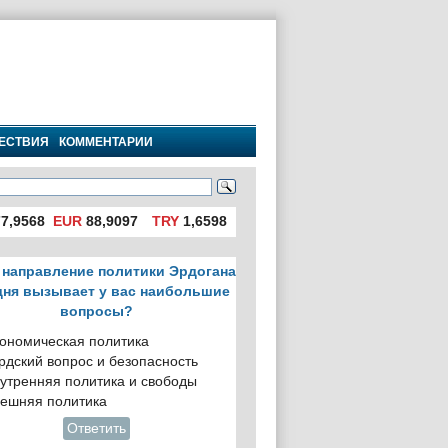
ЕСТВИЯ
КОММЕНТАРИИ
7,9568
EUR
88,9097
TRY
1,6598
 направление политики Эрдогана
дня вызывает у вас наибольшие
вопросы?
ономическая политика
рдский вопрос и безопасность
утренняя политика и свободы
ешняя политика
Ответить