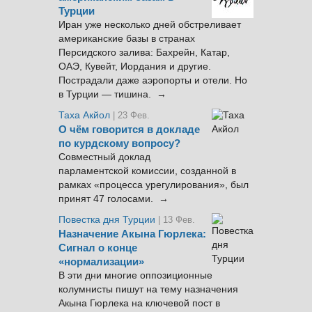
Турции
Иран уже несколько дней обстреливает
американские базы в странах
Персидского залива: Бахрейн, Катар,
ОАЭ, Кувейт, Иордания и другие.
Пострадали даже аэропорты и отели. Но
в Турции — тишина. →
Таха Акйол
| 23 Фев.
О чём говорится в докладе
по курдскому вопросу?
Совместный доклад
парламентской комиссии, созданной в
рамках «процесса урегулирования», был
принят 47 голосами. →
Повестка дня Турции
| 13 Фев.
Назначение Акына Гюрлека:
Сигнал о конце
«нормализации»
В эти дни многие оппозиционные
колумнисты пишут на тему назначения
Акына Гюрлека на ключевой пост в