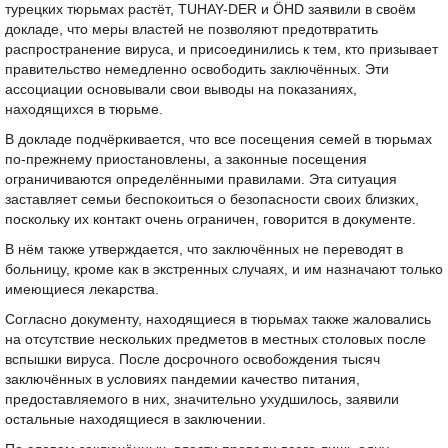
турецких тюрьмах растёт, TUHAY-DER и ÖHD заявили в своём
докладе, что меры властей не позволяют предотвратить
распространение вируса, и присоединились к тем, кто призывает
правительство немедленно освободить заключённых. Эти
ассоциации основывали свои выводы на показаниях,
находящихся в тюрьме.
В докладе подчёркивается, что все посещения семей в тюрьмах
по-прежнему приостановлены, а законные посещения
ограничиваются определёнными правилами. Эта ситуация
заставляет семьи беспокоиться о безопасности своих близких,
поскольку их контакт очень ограничен, говорится в документе.
В нём также утверждается, что заключённых не переводят в
больницу, кроме как в экстренных случаях, и им назначают только
имеющиеся лекарства.
Согласно документу, находящиеся в тюрьмах также жаловались
на отсутствие нескольких предметов в местных столовых после
вспышки вируса. После досрочного освобождения тысяч
заключённых в условиях пандемии качество питания,
предоставляемого в них, значительно ухудшилось, заявили
остальные находящиеся в заключении.