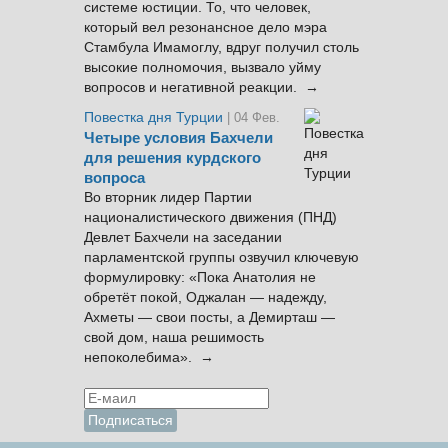
системе юстиции. То, что человек,
который вел резонансное дело мэра
Стамбула Имамоглу, вдруг получил столь
высокие полномочия, вызвало уйму
вопросов и негативной реакции. →
Повестка дня Турции
| 04 Фев.
Четыре условия Бахчели
для решения курдского
вопроса
Во вторник лидер Партии
националистического движения (ПНД)
Девлет Бахчели на заседании
парламентской группы озвучил ключевую
формулировку: «Пока Анатолия не
обретёт покой, Оджалан — надежду,
Ахметы — свои посты, а Демирташ —
свой дом, наша решимость
непоколебима». →