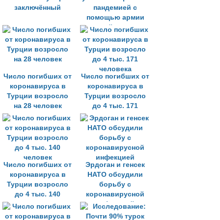
заключённый
пандемией с
помощью армии
«трейсеров»
Число погибших от
Число погибших от
коронавируса в
коронавируса в
Турции возросло
Турции возросло
на 28 человек
до 4 тыс. 171
человека
Число погибших от
Эрдоган и генсек
коронавируса в
НАТО обсудили
Турции возросло
борьбу с
до 4 тыс. 140
коронавирусной
человек
инфекцией