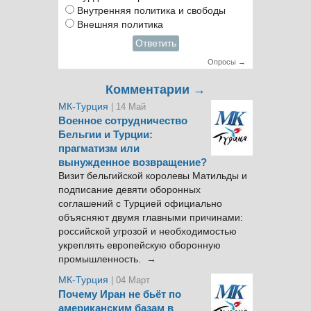
Внутренняя политика и свободы
Внешняя политика
Ответить
Опросы →
Комментарии →
МК-Турция
| 14 Май
Военное сотрудничество
Бельгии и Турции:
прагматизм или
вынужденное возвращение?
Визит бельгийской королевы Матильды и
подписание девяти оборонных
соглашений с Турцией официально
объясняют двумя главными причинами:
российской угрозой и необходимостью
укреплять европейскую оборонную
промышленность. →
МК-Турция
| 04 Март
Почему Иран не бьёт по
американским базам в