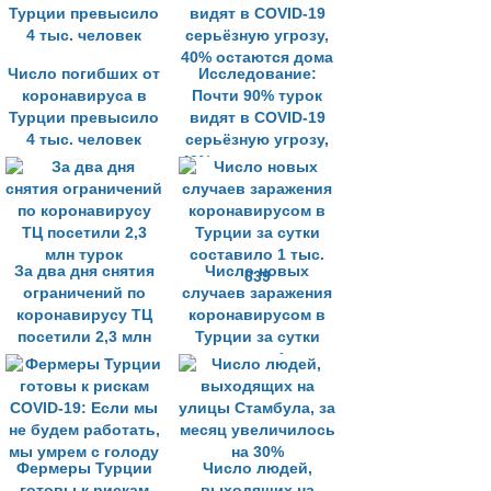
Число погибших от
Исследование:
коронавируса в
Почти 90% турок
Турции превысило
видят в COVID-19
4 тыс. человек
серьёзную угрозу,
40% остаются дома
За два дня снятия
Число новых
ограничений по
случаев заражения
коронавирусу ТЦ
коронавирусом в
посетили 2,3 млн
Турции за сутки
турок
составило 1 тыс.
639
Фермеры Турции
Число людей,
готовы к рискам
выходящих на