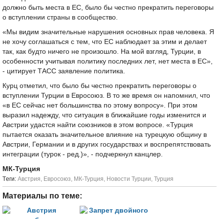
должно быть места в ЕС, было бы честно прекратить переговоры
о вступлении страны в сообщество.
«Мы видим значительные нарушения основных прав человека. Я
не хочу соглашаться с тем, что ЕС наблюдает за этим и делает
так, как будто ничего не произошло. На мой взгляд, Турции, в
особенности учитывая политику последних лет, нет места в ЕС»,
- цитирует ТАСС заявление политика.
Курц отметил, что было бы честно прекратить переговоры о
вступлении Турции в Евросоюз. В то же время он напомнил, что
«в ЕС сейчас нет большинства по этому вопросу». При этом
выразил надежду, что ситуация в ближайшие годы изменится и
Австрии удастся найти союзников в этом вопросе. «Турция
пытается оказать значительное влияние на турецкую общину в
Австрии, Германии и в других государствах и воспрепятствовать
интеграции (турок - ред.)», - подчеркнул канцлер.
МК-Турция
Tеги:
Австрия
,
Евросоюз
,
МК-Турция
,
Новости Турции
,
Турция
Материалы по теме: