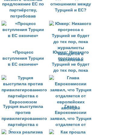
предложение ЕС по
отношениях между
партнёрству,
Турцией и ЕС?
потребовав
полного членства
«Процесс
Юнкер: Никакого
вступления Турции
прогресса с
в ЕС окончен»
Турцией не будет
до тех пор, пока
журналисты
находятся в
заключении
Турция выступила
Глава
против
Еврокомиссии
привилегированного
заявил, что Турция
партнёрства с
отдаляется от
Евросоюзом
европейских