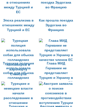
амбиций
Эпоха реализма в
Как прошла поездка
отношениях между
Эрдогана во
Турцией и ЕС
Францию
Турецкая полиция
Глава МИД
использовала
Германии не
собак для обыска
представляет
голландских
Турцию и Украину в
пассажиров в
качестве членов ЕС
аэропорту
Стамбула
Турецкие и
Австрия заявила о