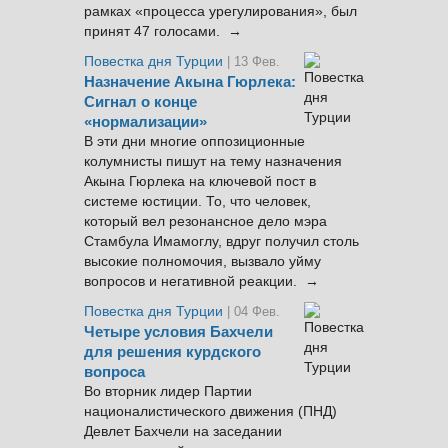
рамках «процесса урегулирования», был
принят 47 голосами. →
Повестка дня Турции
| 13 Фев.
Назначение Акына Гюрлека:
Сигнал о конце
«нормализации»
В эти дни многие оппозиционные
колумнисты пишут на тему назначения
Акына Гюрлека на ключевой пост в
системе юстиции. То, что человек,
который вел резонансное дело мэра
Стамбула Имамоглу, вдруг получил столь
высокие полномочия, вызвало уйму
вопросов и негативной реакции. →
Повестка дня Турции
| 04 Фев.
Четыре условия Бахчели
для решения курдского
вопроса
Во вторник лидер Партии
националистического движения (ПНД)
Девлет Бахчели на заседании