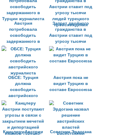
Австрия
Запрет двойного
потребовала
гражданства в
освободить
Австрии ставит под
задержанного в
угрозу тысячи
Турции журналиста
людей турецкого
происхождения
ОБСЕ: Турция
Австрия пока не
должна
видит Турцию в
освободить
составе Евросоюза
австрийского
журналиста
Канцлеру Австрии
Советник Эрдогана