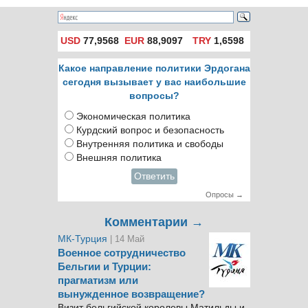
USD
77,9568
EUR
88,9097
TRY
1,6598
Какое направление политики Эрдогана
сегодня вызывает у вас наибольшие
вопросы?
Экономическая политика
Курдский вопрос и безопасность
Внутренняя политика и свободы
Внешняя политика
Ответить
Опросы →
Комментарии →
МК-Турция
| 14 Май
Военное сотрудничество
Бельгии и Турции:
прагматизм или
вынужденное возвращение?
Визит бельгийской королевы Матильды и