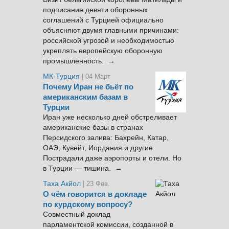
подписание девяти оборонных
соглашений с Турцией официально
объясняют двумя главными причинами:
российской угрозой и необходимостью
укреплять европейскую оборонную
промышленность. →
МК-Турция
| 04 Март
Почему Иран не бьёт по
американским базам в
Турции
Иран уже несколько дней обстреливает
американские базы в странах
Персидского залива: Бахрейн, Катар,
ОАЭ, Кувейт, Иордания и другие.
Пострадали даже аэропорты и отели. Но
в Турции — тишина. →
Таха Акйол
| 23 Фев.
О чём говорится в докладе
по курдскому вопросу?
Совместный доклад
парламентской комиссии, созданной в