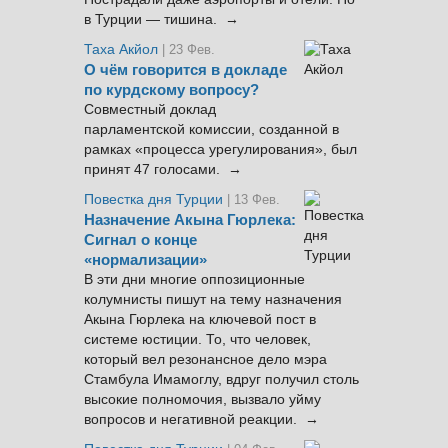
в Турции — тишина. →
Таха Акйол
| 23 Фев.
О чём говорится в докладе
по курдскому вопросу?
Совместный доклад
парламентской комиссии, созданной в
рамках «процесса урегулирования», был
принят 47 голосами. →
Повестка дня Турции
| 13 Фев.
Назначение Акына Гюрлека:
Сигнал о конце
«нормализации»
В эти дни многие оппозиционные
колумнисты пишут на тему назначения
Акына Гюрлека на ключевой пост в
системе юстиции. То, что человек,
который вел резонансное дело мэра
Стамбула Имамоглу, вдруг получил столь
высокие полномочия, вызвало уйму
вопросов и негативной реакции. →