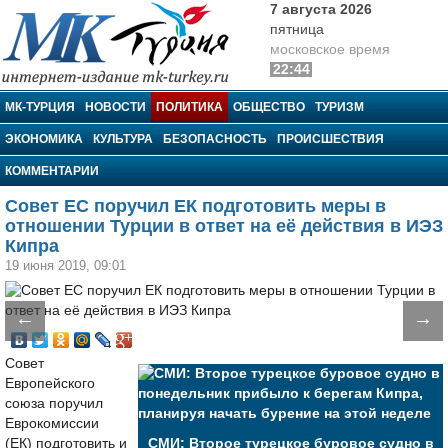
7 августа 2026
пятница
московское время
22:44
МК-Турция
МК-ТУРЦИЯ
НОВОСТИ
ПОЛИТИКА
ОБЩЕСТВО
ТУРИЗМ
ЭКОНОМИКА
КУЛЬТУРА
БЕЗОПАСНОСТЬ
ПРОИСШЕСТВИЯ
КОММЕНТАРИИ
Совет ЕС поручил ЕК подготовить меры в
отношении Турции в ответ на её действия в ИЭЗ
Кипра
19 июня 2019, 09:01
←
→
Совет
Европейского
союза поручил
Еврокомиссии
(ЕК) подготовить и
СМИ: Второе турецкое буровое судно в