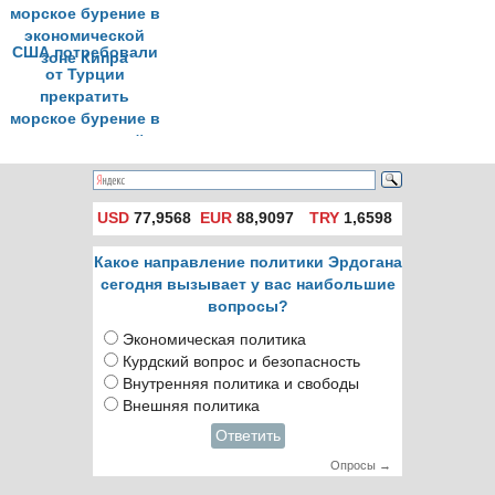
США потребовали
от Турции
прекратить
морское бурение в
экономической
зоне Кипра
USD
77,9568
EUR
88,9097
TRY
1,6598
Какое направление политики Эрдогана
сегодня вызывает у вас наибольшие
вопросы?
Экономическая политика
Курдский вопрос и безопасность
Внутренняя политика и свободы
Внешняя политика
Ответить
Опросы →