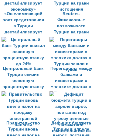
«Ошеломляющий
Reuters:
рост кредитования
Финансовые
в Турции
возможности
дестабилизирует
Турции на грани
экономику»
истощения
Центральный банк
Переговоры между
Турции снизил
банками и
основную
инвесторами о
процентную ставку
«плохих» долгах в
до 24%
Турции зашли в
тупик
Правительство
Дефицит бюджета
Турции вновь
Турции в апреле
ввело налог на
вырос, поставив