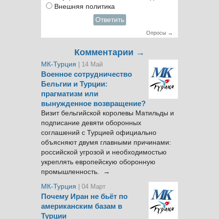
Внешняя политика
Ответить
Опросы →
Комментарии →
МК-Турция
| 14 Май
Военное сотрудничество
Бельгии и Турции:
прагматизм или
вынужденное возвращение?
Визит бельгийской королевы Матильды и
подписание девяти оборонных
соглашений с Турцией официально
объясняют двумя главными причинами:
российской угрозой и необходимостью
укреплять европейскую оборонную
промышленность. →
МК-Турция
| 04 Март
Почему Иран не бьёт по
американским базам в
Турции