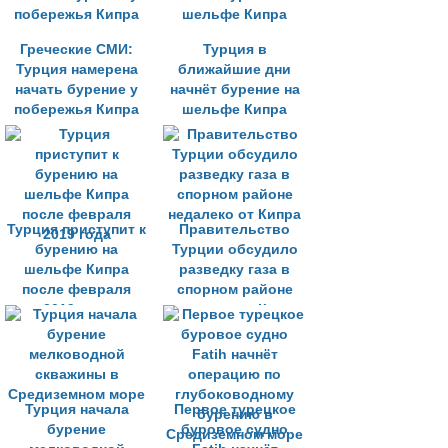
Греческие СМИ:
Турция в
Турция намерена
ближайшие дни
начать бурение у
начнёт бурение на
побережья Кипра
шельфе Кипра
Турция приступит к
Правительство
бурению на
Турции обсудило
шельфе Кипра
разведку газа в
после февраля
спорном районе
2019 года
недалеко от Кипра
Турция начала
Первое турецкое
бурение
буровое судно