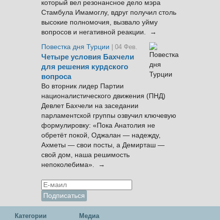
который вел резонансное дело мэра
Стамбула Имамоглу, вдруг получил столь
высокие полномочия, вызвало уйму
вопросов и негативной реакции. →
Повестка дня Турции
| 04 Фев.
Четыре условия Бахчели
для решения курдского
вопроса
Во вторник лидер Партии
националистического движения (ПНД)
Девлет Бахчели на заседании
парламентской группы озвучил ключевую
формулировку: «Пока Анатолия не
обретёт покой, Оджалан — надежду,
Ахметы — свои посты, а Демирташ —
свой дом, наша решимость
непоколебима». →
Категории
Медиа