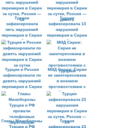
Турция
Турция
зафиксировала
зафиксировала 13
пять нарушений
нарушений
перемирия в Сирии
перемирия в Сирии
за сутки, Россия —
за сутки, Россия —
12
девять
Турция и Россия
МИД Сирии: Сирия
зафиксировали по
не заинтересована
девять нарушений
в военном
перемирия в Сирии
противостоянии с
за сутки
Турцией
Главы Минобороны
Турция
Турции и РФ
зафиксировала 23