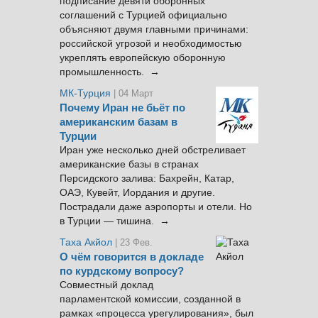
подписание девяти оборонных
соглашений с Турцией официально
объясняют двумя главными причинами:
российской угрозой и необходимостью
укреплять европейскую оборонную
промышленность. →
МК-Турция
| 04 Март
Почему Иран не бьёт по
американским базам в
Турции
Иран уже несколько дней обстреливает
американские базы в странах
Персидского залива: Бахрейн, Катар,
ОАЭ, Кувейт, Иордания и другие.
Пострадали даже аэропорты и отели. Но
в Турции — тишина. →
Таха Акйол
| 23 Фев.
О чём говорится в докладе
по курдскому вопросу?
Совместный доклад
парламентской комиссии, созданной в
рамках «процесса урегулирования», был