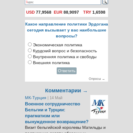
USD
77,9568
EUR
88,9097
TRY
1,6598
Какое направление политики Эрдогана
сегодня вызывает у вас наибольшие
вопросы?
Экономическая политика
Курдский вопрос и безопасность
Внутренняя политика и свободы
Внешняя политика
Ответить
Опросы →
Комментарии →
МК-Турция
| 14 Май
Военное сотрудничество
Бельгии и Турции:
прагматизм или
вынужденное возвращение?
Визит бельгийской королевы Матильды и