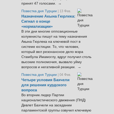
принят 47 голосами. →
Повестка дня Турции
| 13 Фев.
Назначение Акына Гюрлека:
Сигнал о конце
«нормализации»
В эти дни многие оппозиционные
колумнисты пишут на тему назначения
Акына Гюрлека на ключевой пост в
системе юстиции. То, что человек,
который вел резонансное дело мэра
Стамбула Имамоглу, вдруг получил столь
высокие полномочия, вызвало уйму
вопросов и негативной реакции. →
Повестка дня Турции
| 04 Фев.
Четыре условия Бахчели
для решения курдского
вопроса
Во вторник лидер Партии
националистического движения (ПНД)
Девлет Бахчели на заседании
парламентской группы озвучил ключевую