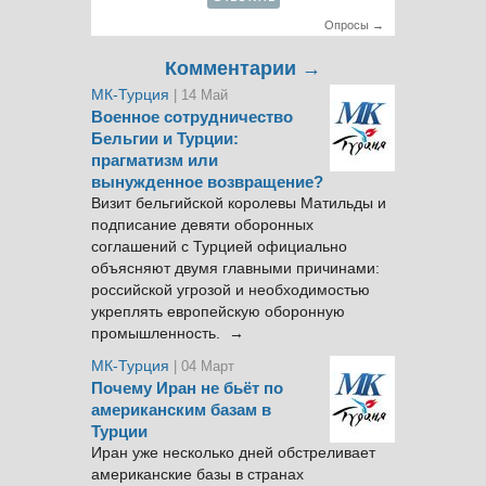
Опросы →
Комментарии →
МК-Турция
| 14 Май
Военное сотрудничество
Бельгии и Турции:
прагматизм или
вынужденное возвращение?
Визит бельгийской королевы Матильды и
подписание девяти оборонных
соглашений с Турцией официально
объясняют двумя главными причинами:
российской угрозой и необходимостью
укреплять европейскую оборонную
промышленность. →
МК-Турция
| 04 Март
Почему Иран не бьёт по
американским базам в
Турции
Иран уже несколько дней обстреливает
американские базы в странах