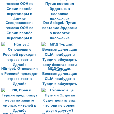
Безопасности ООН
Спецпосланник
Der Spiegel: Путин
генсека ООН по
поставил Эрдогана
Сирии провёл
в неловкое
переговоры в
положение
Анкаре
Hürriyet: Отношения
МИД Турции:
с Россией проходят
Военная делегация
стресс-тест в
США прибудет в
Идлибе
Турцию обсуждать
зону безопасности
в Сирии