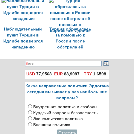
саммите G20
Идлибе
Наблюдательный
Турция обратилась
пункт Турции в
за помощью к
Идлибе подвергся
России после
нападению
обстрела её
военных в
сирийском Идлибе
USD
77,9568
EUR
88,9097
TRY
1,6598
Какое направление политики Эрдогана
сегодня вызывает у вас наибольшие
вопросы?
Внутренняя политика и свободы
Курдский вопрос и безопасность
Экономическая политика
Внешняя политика
Ответить