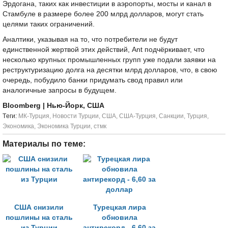
Эрдогана, таких как инвестиции в аэропорты, мосты и канал в
Стамбуле в размере более 200 млрд долларов, могут стать
целями таких ограничений.
Аналтики, указывая на то, что потребители не будут
единственной жертвой этих действий, Ant подчёркивает, что
несколько крупных промышленных групп уже подали заявки на
реструктуризацию долга на десятки млрд долларов, что, в свою
очередь, побудило банки придумать свод правил или
аналогичные запросы в будущем.
Bloomberg
| Нью-Йорк, США
Tеги:
МК-Турция
,
Новости Турции
,
США
,
США-Турция
,
Санкции
,
Турция
,
Экономика
,
Экономика Турции
,
стмк
Материалы по теме:
США снизили
Турецкая лира
пошлины на сталь
обновила
из Турции
антирекорд - 6,60 за