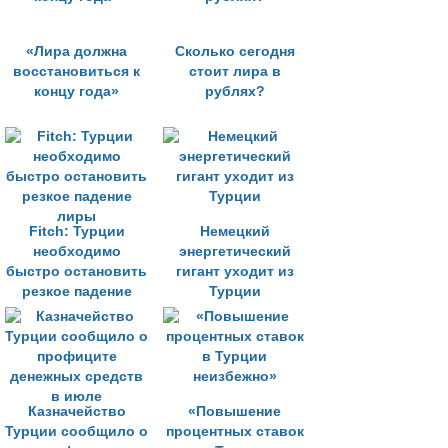
«Лира должна
Сколько сегодня
восстановиться к
стоит лира в
концу года»
рублях?
Fitch: Турции
Немецкий
необходимо
энергетический
быстро остановить
гигант уходит из
резкое падение
Турции
лиры
Казначейство
«Повышение
Турции сообщило о
процентных ставок