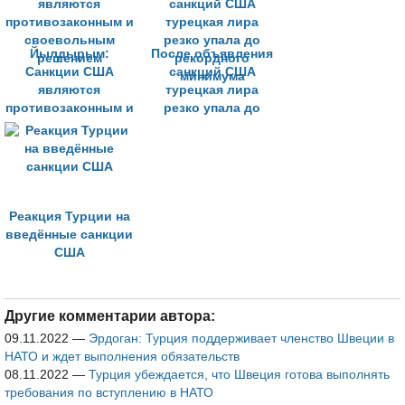
Йылдырым:
После объявления
Санкции США
санкций США
являются
турецкая лира
противозаконным и
резко упала до
своевольным
рекордного
решением
минимума
Реакция Турции на
введённые санкции
США
Другие комментарии автора:
09.11.2022
—
Эрдоган: Турция поддерживает членство Швеции в
НАТО и ждет выполнения обязательств
08.11.2022
—
Турция убеждается, что Швеция готова выполнять
требования по вступлению в НАТО