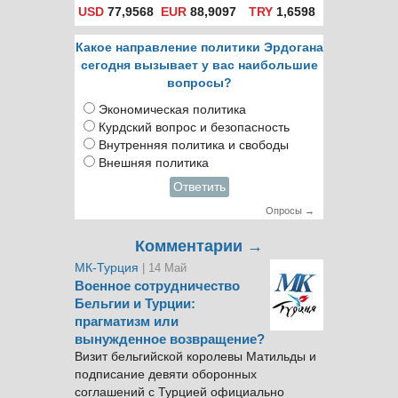
USD
77,9568
EUR
88,9097
TRY
1,6598
Какое направление политики Эрдогана
сегодня вызывает у вас наибольшие
вопросы?
Экономическая политика
Курдский вопрос и безопасность
Внутренняя политика и свободы
Внешняя политика
Ответить
Опросы →
Комментарии →
МК-Турция
| 14 Май
Военное сотрудничество
Бельгии и Турции:
прагматизм или
вынужденное возвращение?
Визит бельгийской королевы Матильды и
подписание девяти оборонных
соглашений с Турцией официально