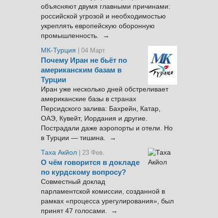
объясняют двумя главными причинами:
российской угрозой и необходимостью
укреплять европейскую оборонную
промышленность. →
МК-Турция
| 04 Март
Почему Иран не бьёт по
американским базам в
Турции
Иран уже несколько дней обстреливает
американские базы в странах
Персидского залива: Бахрейн, Катар,
ОАЭ, Кувейт, Иордания и другие.
Пострадали даже аэропорты и отели. Но
в Турции — тишина. →
Таха Акйол
| 23 Фев.
О чём говорится в докладе
по курдскому вопросу?
Совместный доклад
парламентской комиссии, созданной в
рамках «процесса урегулирования», был
принят 47 голосами. →