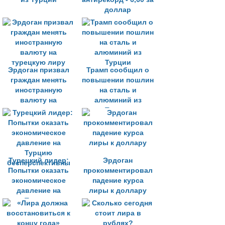
доллар
Эрдоган призвал
Трамп сообщил о
граждан менять
повышении пошлин
иностранную
на сталь и
валюту на
алюминий из
турецкую лиру
Турции
Турецкий лидер:
Эрдоган
Попытки оказать
прокомментировал
экономическое
падение курса
давление на
лиры к доллару
Турцию
бесперспективны