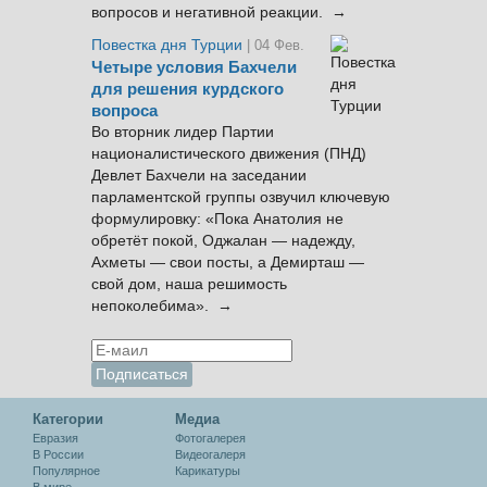
вопросов и негативной реакции. →
Повестка дня Турции
| 04 Фев.
Четыре условия Бахчели
для решения курдского
вопроса
Во вторник лидер Партии
националистического движения (ПНД)
Девлет Бахчели на заседании
парламентской группы озвучил ключевую
формулировку: «Пока Анатолия не
обретёт покой, Оджалан — надежду,
Ахметы — свои посты, а Демирташ —
свой дом, наша решимость
непоколебима». →
Категории
Медиа
Евразия
Фотогалерея
В России
Видеогалеря
Популярное
Карикатуры