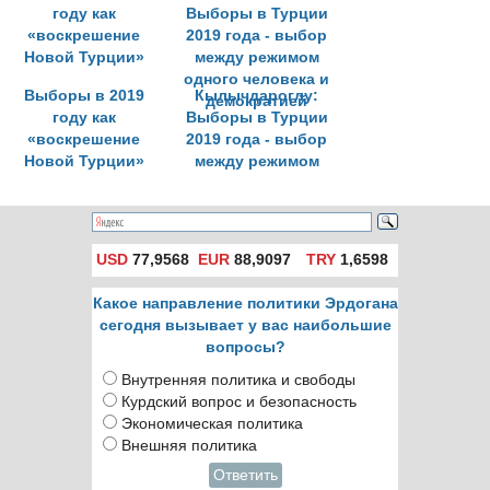
Выборы в 2019
Кылычдароглу:
году как
Выборы в Турции
«воскрешение
2019 года - выбор
Новой Турции»
между режимом
одного человека и
демократией
USD
77,9568
EUR
88,9097
TRY
1,6598
Какое направление политики Эрдогана
сегодня вызывает у вас наибольшие
вопросы?
Внутренняя политика и свободы
Курдский вопрос и безопасность
Экономическая политика
Внешняя политика
Ответить