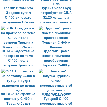
Трамп: В том, что
Турция через суд
Эрдоган купил
потребует от США
С-400 виновато
$1,25 млрд при
окружение Обамы
отказе поставлять
F-35
«НАТО надеется на
Эрдоган: Трамп
прогресс по теме
знает о причинах
С-400 после
приобретения
встречи Трампа и
Турцией С-400 у
Эрдогана в Осаке»
России
ФСВТС: Контракт на
Пентагон: Покупка
поставку С-400 в
Турцией С-400
Турцию будет
несовместима с её