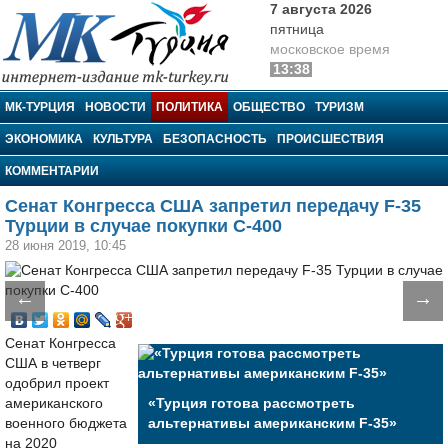
7 августа 2026
пятница
московское время
13:38
МК-Турция
МК-ТУРЦИЯ
НОВОСТИ
ПОЛИТИКА
ОБЩЕСТВО
ТУРИЗМ
ЭКОНОМИКА
КУЛЬТУРА
БЕЗОПАСНОСТЬ
ПРОИСШЕСТВИЯ
КОММЕНТАРИИ
Сенат Конгресса США запретил передачу F-35
Турции в случае покупки С-400
28 июня 2019, 10:45
←
→
Сенат Конгресса
США в четверг
одобрил проект
американского
«Турция готова рассмотреть
военного бюджета
альтернативы американским F-35»
на 2020