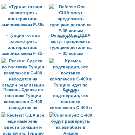
«Турция готова
Defense One: США
рассмотреть
могут предложить
альтернативы
турецкие детали на
американским F-35»
F-35 новым
покупателем
Песков: Сделка по
Кремль
поставке Турции
подтвердил, что
комплексов С-400
поставки
находится на
комплексов С-400 в
стадии реализации
Турцию идут по
плану