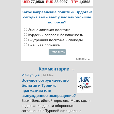
USD
77,9568
EUR
88,9097
TRY
1,6598
Какое направление политики Эрдогана
сегодня вызывает у вас наибольшие
вопросы?
Экономическая политика
Курдский вопрос и безопасность
Внутренняя политика и свободы
Внешняя политика
Ответить
Опросы →
Комментарии →
МК-Турция
| 14 Май
Военное сотрудничество
Бельгии и Турции:
прагматизм или
вынужденное возвращение?
Визит бельгийской королевы Матильды и
подписание девяти оборонных
соглашений с Турцией официально