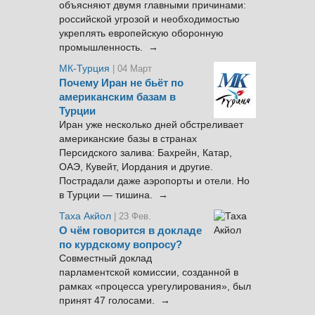
объясняют двумя главными причинами:
российской угрозой и необходимостью
укреплять европейскую оборонную
промышленность. →
МК-Турция
| 04 Март
Почему Иран не бьёт по
американским базам в
Турции
Иран уже несколько дней обстреливает
американские базы в странах
Персидского залива: Бахрейн, Катар,
ОАЭ, Кувейт, Иордания и другие.
Пострадали даже аэропорты и отели. Но
в Турции — тишина. →
Таха Акйол
| 23 Фев.
О чём говорится в докладе
по курдскому вопросу?
Совместный доклад
парламентской комиссии, созданной в
рамках «процесса урегулирования», был
принят 47 голосами. →