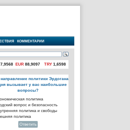
ЕСТВИЯ
КОММЕНТАРИИ
7,9568
EUR
88,9097
TRY
1,6598
 направление политики Эрдогана
дня вызывает у вас наибольшие
вопросы?
ономическая политика
рдский вопрос и безопасность
утренняя политика и свободы
ешняя политика
Ответить