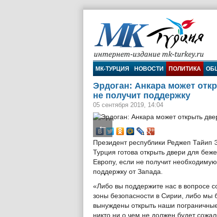
МК-Турция
МК-ТУРЦИЯ
НОВОСТИ
ПОЛИТИКА
ОБ
Эрдоган: Анкара может откр
не получит поддержку
05 сентября 2019, 14:04
←
Президент республики Реджеп Тайип 
Турция готова открыть двери для беже
Европу, если не получит необходимую
поддержку от Запада.
«Либо вы поддержите нас в вопросе с
зоны безопасности в Сирии, либо мы 
вынуждены открыть наши пограничные
никто ни о чем не должен будет сожал