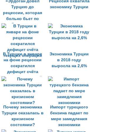
«Эрдоган довёл
Рецессия охватила
Турцию до
экономику Турции
рецессии, которая
больно бьет по
Газпрому»
В Турции в январе
Экономика Турции
на фоне рецессии
в 2018 году
сократился
выросла на 2,6%
дефицит счёта
текущих операций
Почему экономика
Импорт турецкого
Турции оказалась в
бензина падает по
кризисном
мере замедления
состоянии?
экономики