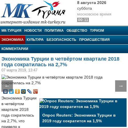
8 августа 2026
суббота
московское время
00:11
МК-Турция
МК-ТУРЦИЯ
НОВОСТИ
ПОЛИТИКА
ОБЩЕСТВО
ТУРИЗМ
ЭКОНОМИКА
КУЛЬТУРА
БЕЗОПАСНОСТЬ
ПРОИСШЕСТВИЯ
КОММЕНТАРИИ
Экономика Турции в четвёртом квартале 2018
года сократилась на 2,7%
07 марта 2019, 13:47
←
→
Экономика Турции
в четвёртом
квартале 2018
года сократилась
Опрос Reuters: Экономика Турции в
на 2,7%, что
2019 году сократится на 1,5%
привело к