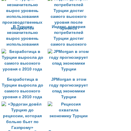
В Турции
Индекс доверия
незначительно
потребителей
вырос уровень
Турции достиг
использования
самого высокого
производственных
уровня после
мощностей
кризиса
Безработица в
JPMorgan в этом
Турции выросла до
году прогнозирует
самого высокого
спад экономики
уровня с 2010 года
Турции