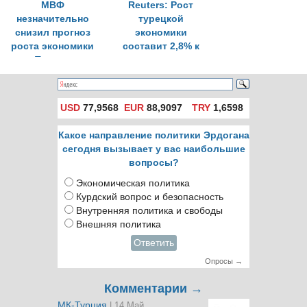
МВФ
Reuters: Рост
незначительно
турецкой
снизил прогноз
экономики
роста экономики
составит 2,8% к
Турции
концу года
USD
77,9568
EUR
88,9097
TRY
1,6598
Какое направление политики Эрдогана
сегодня вызывает у вас наибольшие
вопросы?
Экономическая политика
Курдский вопрос и безопасность
Внутренняя политика и свободы
Внешняя политика
Ответить
Опросы →
Комментарии →
МК-Турция
| 14 Май