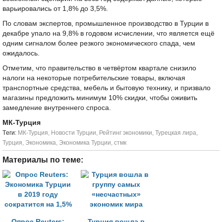
варьировались от 1,8% до 3,5%.
По словам экспертов, промышленное производство в Турции в
декабре упало на 9,8% в годовом исчислении, что является ещё
одним сигналом более резкого экономического спада, чем
ожидалось.
Отметим, что правительство в четвёртом квартале снизило
налоги на некоторые потребительские товары, включая
транспортные средства, мебель и бытовую технику, и призвало
магазины предложить минимум 10% скидки, чтобы оживить
замедление внутреннего спроса.
МК-Турция
Tеги:
МК-Турция
,
Новости Турции
,
Рейтинг экономики
,
Турецкая лира
,
Турция
,
Экономика
,
Экономика Турции
,
стмк
Материалы по теме:
Опрос Reuters:
Турция вошла в