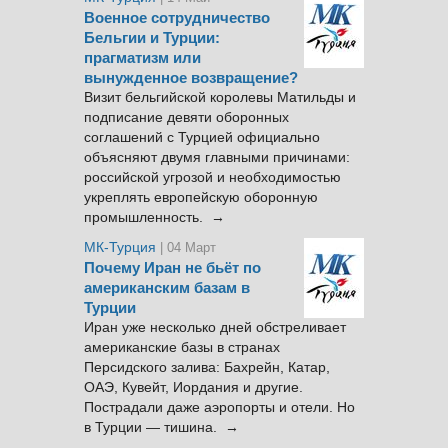
Военное сотрудничество
Бельгии и Турции:
прагматизм или
вынужденное возвращение?
Визит бельгийской королевы Матильды и
подписание девяти оборонных
соглашений с Турцией официально
объясняют двумя главными причинами:
российской угрозой и необходимостью
укреплять европейскую оборонную
промышленность. →
МК-Турция
| 04 Март
Почему Иран не бьёт по
американским базам в
Турции
Иран уже несколько дней обстреливает
американские базы в странах
Персидского залива: Бахрейн, Катар,
ОАЭ, Кувейт, Иордания и другие.
Пострадали даже аэропорты и отели. Но
в Турции — тишина. →