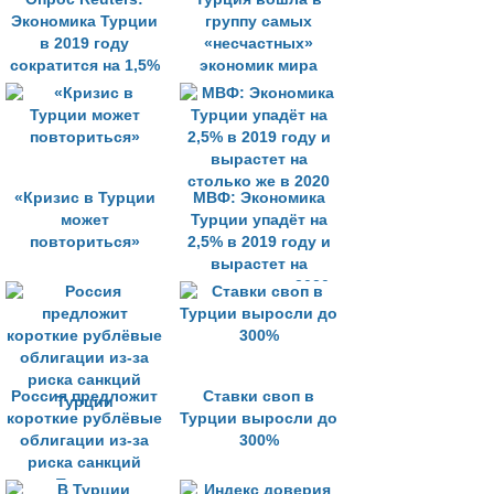
Экономика Турции
группу самых
в 2019 году
«несчастных»
сократится на 1,5%
экономик мира
«Кризис в Турции
МВФ: Экономика
может
Турции упадёт на
повториться»
2,5% в 2019 году и
вырастет на
столько же в 2020
Россия предложит
Ставки своп в
короткие рублёвые
Турции выросли до
облигации из-за
300%
риска санкций
Турции