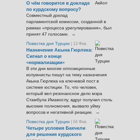
О чём говорится в докладе
по курдскому вопросу?
Совместный доклад
парламентской комиссии, созданной в
рамках «процесса урегулирования», был
принят 47 голосами. →
Повестка дня Турции
| 13 Фев.
Назначение Акына Гюрлека:
Сигнал о конце
«нормализации»
В эти дни многие оппозиционные
колумнисты пишут на тему назначения
Акына Гюрлека на ключевой пост в
системе юстиции. То, что человек,
который вел резонансное дело мэра
Стамбула Имамоглу, вдруг получил столь
высокие полномочия, вызвало уйму
вопросов и негативной реакции. →
Повестка дня Турции
| 04 Фев.
Четыре условия Бахчели
для решения курдского