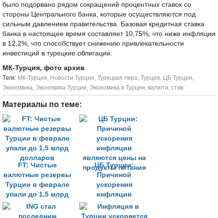
было подорвано рядом сокращений процентных ставок со
стороны Центрального банка, которые осуществляются под
сильным давлением правительства. Базовая кредитная ставка
банка в настоящее время составляет 10,75%, что ниже инфляции
в 12,2%, что способствует снижению привлекательности
инвестиций в турецкие облигации.
МК-Турция, фото архив
Tеги:
МК-Турция
,
Новости Турции
,
Турецкая лира
,
Турция
,
ЦБ Турции
,
Экономика
,
Экономика Турции
,
Экономика в Турции
,
валюта
,
стмк
Материалы по теме:
FT: Чистые
ЦБ Турции:
валютные резервы
Причиной
Турции в феврале
ускорения
упали до 1,5 млрд
инфляции
долларов
являются цены на
продукты питания