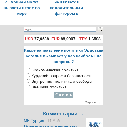
с Турцией могут
не является
вырасти втрое по
положительным
мере
фактором в
восстановления
экономике Турции»
экономики
USD
77,9568
EUR
88,9097
TRY
1,6598
Какое направление политики Эрдогана
сегодня вызывает у вас наибольшие
вопросы?
Экономическая политика
Курдский вопрос и безопасность
Внутренняя политика и свободы
Внешняя политика
Ответить
Опросы →
Комментарии →
МК-Турция
| 14 Май
Военное сотрудничество