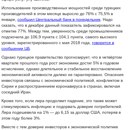
Использование производственных мощностей среди турецких
производителей в этом месяце выросло до 76% с 75,5% в
январе,
сообщил Центральный банк в понедельник
. Надо
сказать, что в декабре данный показатель зафиксировался на
отметке 77%. Между тем, уверенность среди промышленников
подскочила до 106,9 пункта с 104,1 пункта, самого высокого
уровня, зарегистрированного с мая 2018 года,
говорится в
сообщении ЦБ
.
Однако турецкое правительство прогнозирует, что в четвёртом
квартале прошлого года рост экономики достиг 5% в годовом
исчислении, однако длительное и стабильное восстановление
экономической активности далеко не гарантировано. Опасения
инвесторов связаны с экономической политикой, конфликтом в
Сирии и распространением коронавируса в странах, включая
соседний Иран.
Кроме того, если лира продолжит падение, это также может
стимулировать инфляцию и подорвать доверие потребителей.
Лира подешевела на 1% — до 6,15 за доллар США, потеряв в
этом году более 3%.
Вместе с тем доверие инвесторов к экономической политике