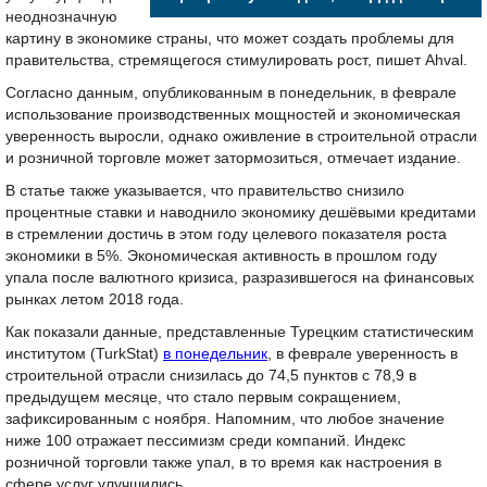
неоднозначную
картину в экономике страны, что может создать проблемы для
правительства, стремящегося стимулировать рост, пишет Ahval.
Согласно данным, опубликованным в понедельник, в феврале
использование производственных мощностей и экономическая
уверенность выросли, однако оживление в строительной отрасли
и розничной торговле может затормозиться, отмечает издание.
В статье также указывается, что правительство снизило
процентные ставки и наводнило экономику дешёвыми кредитами
в стремлении достичь в этом году целевого показателя роста
экономики в 5%. Экономическая активность в прошлом году
упала после валютного кризиса, разразившегося на финансовых
рынках летом 2018 года.
Как показали данные, представленные Турецким статистическим
институтом (TurkStat)
в понедельник
, в феврале уверенность в
строительной отрасли снизилась до 74,5 пунктов с 78,9 в
предыдущем месяце, что стало первым сокращением,
зафиксированным с ноября. Напомним, что любое значение
ниже 100 отражает пессимизм среди компаний. Индекс
розничной торговли также упал, в то время как настроения в
сфере услуг улучшились.