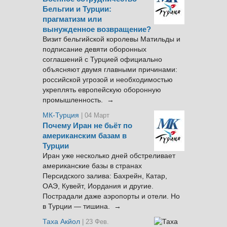
Бельгии и Турции:
прагматизм или
вынужденное возвращение?
Визит бельгийской королевы Матильды и
подписание девяти оборонных
соглашений с Турцией официально
объясняют двумя главными причинами:
российской угрозой и необходимостью
укреплять европейскую оборонную
промышленность. →
МК-Турция
| 04 Март
Почему Иран не бьёт по
американским базам в
Турции
Иран уже несколько дней обстреливает
американские базы в странах
Персидского залива: Бахрейн, Катар,
ОАЭ, Кувейт, Иордания и другие.
Пострадали даже аэропорты и отели. Но
в Турции — тишина. →
Таха Акйол
| 23 Фев.