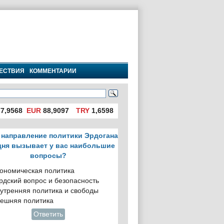
ЕСТВИЯ
КОММЕНТАРИИ
7,9568
EUR
88,9097
TRY
1,6598
 направление политики Эрдогана
дня вызывает у вас наибольшие
вопросы?
ономическая политика
рдский вопрос и безопасность
утренняя политика и свободы
ешняя политика
Ответить