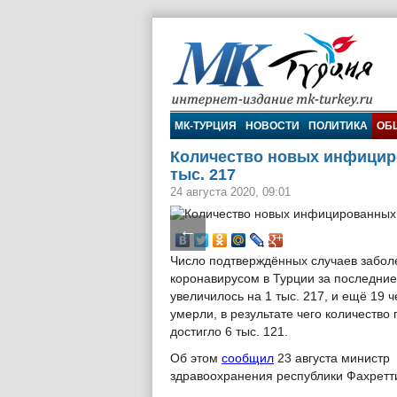
МК-Турция
МК-ТУРЦИЯ
НОВОСТИ
ПОЛИТИКА
ОБ
Количество новых инфициро
тыс. 217
24 августа 2020, 09:01
←
Число подтверждённых случаев забол
коронавирусом в Турции за последние
увеличилось на 1 тыс. 217, и ещё 19 
умерли, в результате чего количество
достигло 6 тыс. 121.
Об этом
сообщил
23 августа министр
здравоохранения республики Фахретт