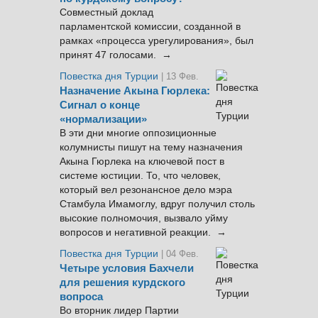
Совместный доклад
парламентской комиссии, созданной в
рамках «процесса урегулирования», был
принят 47 голосами. →
Повестка дня Турции
| 13 Фев.
Назначение Акына Гюрлека:
Сигнал о конце
«нормализации»
В эти дни многие оппозиционные
колумнисты пишут на тему назначения
Акына Гюрлека на ключевой пост в
системе юстиции. То, что человек,
который вел резонансное дело мэра
Стамбула Имамоглу, вдруг получил столь
высокие полномочия, вызвало уйму
вопросов и негативной реакции. →
Повестка дня Турции
| 04 Фев.
Четыре условия Бахчели
для решения курдского
вопроса
Во вторник лидер Партии