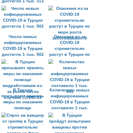
достигло 1 тыс. 313
Число новых
Опасения из-за
инфицированных
COVID-19
COVID-19 в Турции
стремительно
достигло 1 тыс. 502
растут в Турции по
мере роста
заболеваемости
В Турции
Количество новых
призывают принять
инфицированных
меры по оказанию
COVID-19 в Турции
помощи
составило 1 тыс.
медработникам из-
443
за роста числа
случаев COVID-19