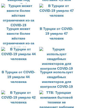
названием Turkovac
доз вакцины до
конца марта
Турция может
В Турции от COVID-
ввести более
19 умерло 47
жёсткие
человек
ограничения из-за
COVID-19
В Турции от COVID-
Турция использует
19 умерли 44
свадебных
человека
инспекторов для
контроля COVID-19