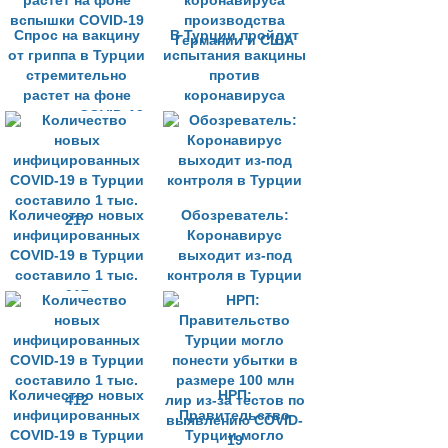
Спрос на вакцину
В Турции пройдут
от гриппа в Турции
испытания вакцины
стремительно
против
растет на фоне
коронавируса
вспышки COVID-19
производства
Германии и США
Количество новых
Обозреватель:
инфицированных
Коронавирус
COVID-19 в Турции
выходит из-под
составило 1 тыс.
контроля в Турции
217
Количество новых
НРП:
инфицированных
Правительство
COVID-19 в Турции
Турции могло