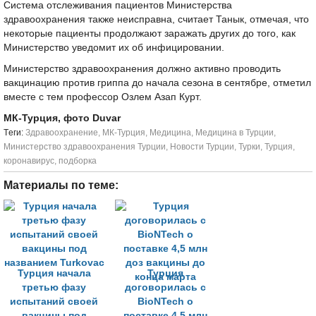
Система отслеживания пациентов Министерства
здравоохранения также неисправна, считает Танык, отмечая, что
некоторые пациенты продолжают заражать других до того, как
Министерство уведомит их об инфицировании.
Министерство здравоохранения должно активно проводить
вакцинацию против гриппа до начала сезона в сентябре, отметил
вместе с тем профессор Озлем Азап Курт.
МК-Турция, фото Duvar
Tеги:
Здравоохранение
,
МК-Турция
,
Медицина
,
Медицина в Турции
,
Министерство здравоохранения Турции
,
Новости Турции
,
Турки
,
Турция
,
коронавирус
,
подборка
Материалы по теме:
Турция начала
Турция
третью фазу
договорилась с
испытаний своей
BioNTech о
вакцины под
поставке 4,5 млн