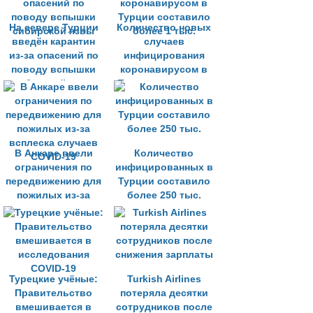
На севере Турции
Количество новых
введён карантин
случаев
из-за опасений по
инфицирования
поводу вспышки
коронавирусом в
сибирской язвы
Турции составило
более 1 тыс.
В Анкаре ввели
Количество
ограничения по
инфицированных в
передвижению для
Турции составило
пожилых из-за
более 250 тыс.
всплеска случаев
COVID-19
Турецкие учёные:
Turkish Airlines
Правительство
потеряла десятки
вмешивается в
сотрудников после