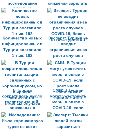
исследования
снижения зарплаты
COVID-19
Количество новых
Эксперт: Турция не
инфицированных в
вводит
Турции составило
ограничения из-за
1 тыс. 192
роста случаев
COVID-19, боясь
оттока туристов
В Турции
СМИ: В Турции
сократилось число
могут ужесточить
госпитализаций,
меры в связи с
связанных с
COVID-19, если
коронавирусом, но
рост числа
выросло
заболевших
количество
продолжится