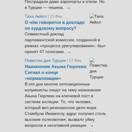
Пострадали даже аэропорты и отели. Но
в Турции — тишина. →
Таха Акйол
| 23 Фев.
О чём говорится в докладе
по курдскому вопросу?
Совместный доклад
парламентской комиссии, созданной в
рамках «процесса урегулирования», был
принят 47 голосами. →
Повестка дня Турции
| 13 Фев.
Назначение Акына Гюрлека:
Сигнал о конце
«нормализации»
В эти дни многие оппозиционные
колумнисты пишут на тему назначения
Акына Гюрлека на ключевой пост в
системе юстиции. То, что человек,
который вел резонансное дело мэра
Стамбула Имамоглу, вдруг получил столь
высокие полномочия, вызвало уйму
вопросов и негативной реакции. →