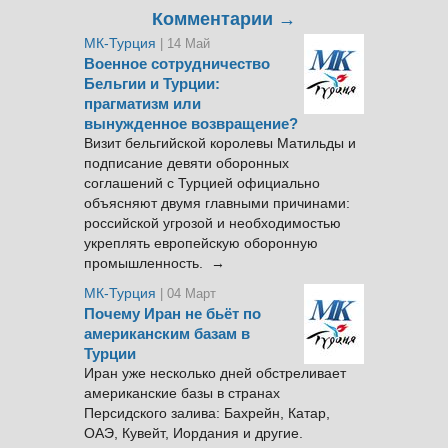
Комментарии →
МК-Турция
| 14 Май
Военное сотрудничество
Бельгии и Турции:
прагматизм или
вынужденное возвращение?
Визит бельгийской королевы Матильды и
подписание девяти оборонных
соглашений с Турцией официально
объясняют двумя главными причинами:
российской угрозой и необходимостью
укреплять европейскую оборонную
промышленность. →
МК-Турция
| 04 Март
Почему Иран не бьёт по
американским базам в
Турции
Иран уже несколько дней обстреливает
американские базы в странах
Персидского залива: Бахрейн, Катар,
ОАЭ, Кувейт, Иордания и другие.