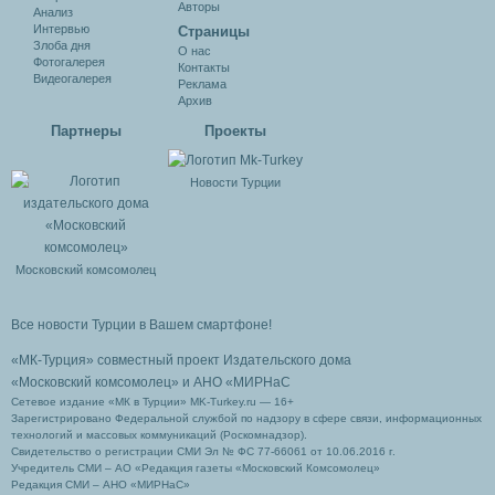
Авторы
Анализ
Интервью
Cтраницы
Злоба дня
О нас
Фотогалерея
Контакты
Видеогалерея
Реклама
Архив
Партнеры
Проекты
Новости Турции
Московский комсомолец
Все новости Турции в Вашем смартфоне!
«МК-Турция» совместный проект Издательского дома
«Московский комсомолец»
и АНО «МИРНаС
Сетевое издание «МК в Турции» MK-Turkey.ru — 16+
Зарегистрировано Федеральной службой по надзору в сфере связи, информационных
технологий и массовых коммуникаций (Роскомнадзор).
Свидетельство о регистрации СМИ Эл № ФС 77-66061 от 10.06.2016 г.
Учредитель СМИ – АО «Редакция газеты «Московский Комсомолец»
Редакция СМИ – АНО «МИРНаС»