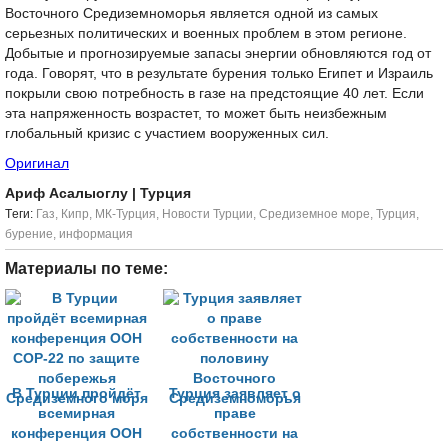
Восточного Средиземноморья является одной из самых
серьезных политических и военных проблем в этом регионе.
Добытые и прогнозируемые запасы энергии обновляются год от
года. Говорят, что в результате бурения только Египет и Израиль
покрыли свою потребность в газе на предстоящие 40 лет. Если
эта напряженность возрастет, то может быть неизбежным
глобальный кризис с участием вооруженных сил.
Оригинал
Ариф Асалыоглу
| Турция
Tеги:
Газ
,
Кипр
,
МК-Турция
,
Новости Турции
,
Средиземное море
,
Турция
,
бурение
,
информация
Материалы по теме:
В Турции пройдёт
Турция заявляет о
всемирная
праве
конференция ООН
собственности на