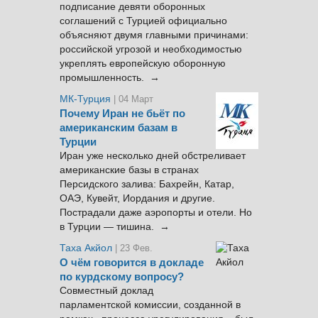
подписание девяти оборонных
соглашений с Турцией официально
объясняют двумя главными причинами:
российской угрозой и необходимостью
укреплять европейскую оборонную
промышленность. →
МК-Турция
| 04 Март
Почему Иран не бьёт по
американским базам в
Турции
Иран уже несколько дней обстреливает
американские базы в странах
Персидского залива: Бахрейн, Катар,
ОАЭ, Кувейт, Иордания и другие.
Пострадали даже аэропорты и отели. Но
в Турции — тишина. →
Таха Акйол
| 23 Фев.
О чём говорится в докладе
по курдскому вопросу?
Совместный доклад
парламентской комиссии, созданной в