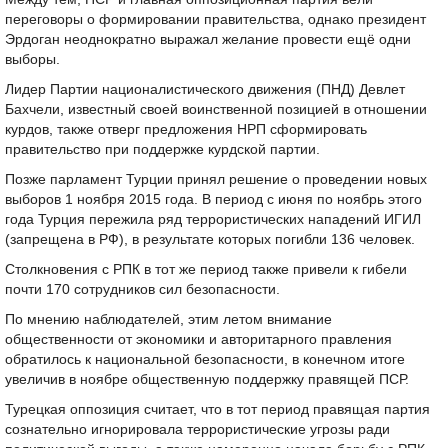
переговоры о формировании правительства, однако президент
Эрдоган неоднократно выражал желание провести ещё одни
выборы.
Лидер Партии националистического движения (ПНД) Девлет
Бахчели, известный своей воинственной позицией в отношении
курдов, также отверг предложения НРП сформировать
правительство при поддержке курдской партии.
Позже парламент Турции принял решение о проведении новых
выборов 1 ноября 2015 года. В период с июня по ноябрь этого
года Турция пережила ряд террористических нападений ИГИЛ
(запрещена в РФ), в результате которых погибли 136 человек.
Столкновения с РПК в тот же период также привели к гибели
почти 170 сотрудников сил безопасности.
По мнению наблюдателей, этим летом внимание
общественности от экономики и авторитарного правления
обратилось к национальной безопасности, в конечном итоге
увеличив в ноябре общественную поддержку правящей ПСР.
Турецкая оппозиция считает, что в тот период правящая партия
сознательно игнорировала террористические угрозы ради