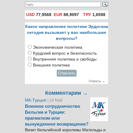
USD
77,9568
EUR
88,9097
TRY
1,6598
Какое направление политики Эрдогана
сегодня вызывает у вас наибольшие
вопросы?
Экономическая политика
Курдский вопрос и безопасность
Внутренняя политика и свободы
Внешняя политика
Ответить
Опросы →
Комментарии →
МК-Турция
| 14 Май
Военное сотрудничество
Бельгии и Турции:
прагматизм или
вынужденное возвращение?
Визит бельгийской королевы Матильды и