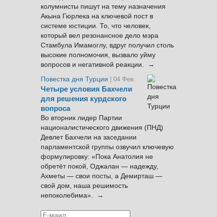
колумнисты пишут на тему назначения
Акына Гюрлека на ключевой пост в
системе юстиции. То, что человек,
который вел резонансное дело мэра
Стамбула Имамоглу, вдруг получил столь
высокие полномочия, вызвало уйму
вопросов и негативной реакции. →
Повестка дня Турции
| 04 Фев.
Четыре условия Бахчели
для решения курдского
вопроса
Во вторник лидер Партии
националистического движения (ПНД)
Девлет Бахчели на заседании
парламентской группы озвучил ключевую
формулировку: «Пока Анатолия не
обретёт покой, Оджалан — надежду,
Ахметы — свои посты, а Демирташ —
свой дом, наша решимость
непоколебима». →