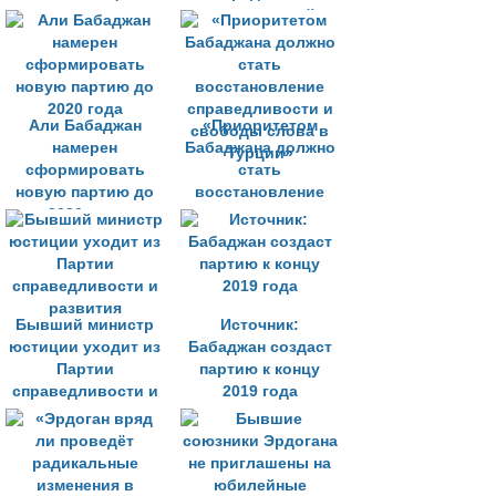
политический
ландшафт Турции
Али Бабаджан
«Приоритетом
намерен
Бабаджана должно
сформировать
стать
новую партию до
восстановление
2020 года
справедливости и
свободы слова в
Турции»
Бывший министр
Источник:
юстиции уходит из
Бабаджан создаст
Партии
партию к концу
справедливости и
2019 года
развития