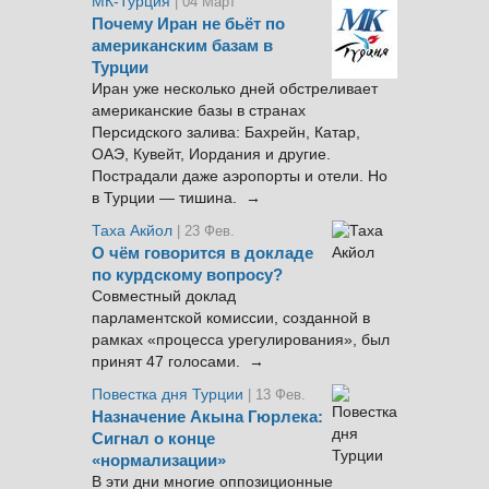
МК-Турция
| 04 Март
Почему Иран не бьёт по
американским базам в
Турции
Иран уже несколько дней обстреливает
американские базы в странах
Персидского залива: Бахрейн, Катар,
ОАЭ, Кувейт, Иордания и другие.
Пострадали даже аэропорты и отели. Но
в Турции — тишина. →
Таха Акйол
| 23 Фев.
О чём говорится в докладе
по курдскому вопросу?
Совместный доклад
парламентской комиссии, созданной в
рамках «процесса урегулирования», был
принят 47 голосами. →
Повестка дня Турции
| 13 Фев.
Назначение Акына Гюрлека:
Сигнал о конце
«нормализации»
В эти дни многие оппозиционные