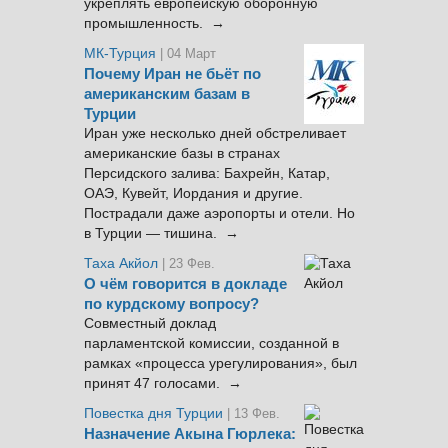
укреплять европейскую оборонную
промышленность. →
МК-Турция
| 04 Март
Почему Иран не бьёт по
американским базам в
Турции
Иран уже несколько дней обстреливает
американские базы в странах
Персидского залива: Бахрейн, Катар,
ОАЭ, Кувейт, Иордания и другие.
Пострадали даже аэропорты и отели. Но
в Турции — тишина. →
Таха Акйол
| 23 Фев.
О чём говорится в докладе
по курдскому вопросу?
Совместный доклад
парламентской комиссии, созданной в
рамках «процесса урегулирования», был
принят 47 голосами. →
Повестка дня Турции
| 13 Фев.
Назначение Акына Гюрлека: