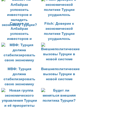
Сможет ли
Fitch: Доверие к
Албайрак
экономической
успокоить
политике Турции
инвесторов и
ухудшилось
наладить
экономику Турции?
МВФ: Турция
Внешнеполитические
должна
вызовы Турции в
стабилизировать
новой системе
свою экономику