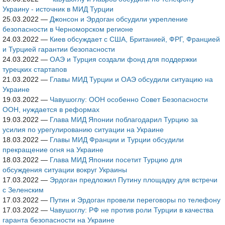
Украину - источник в МИД Турции
25.03.2022
—
Джонсон и Эрдоган обсудили укрепление
безопасности в Черноморском регионе
24.03.2022
—
Киев обсуждает с США, Британией, ФРГ, Францией
и Турцией гарантии безопасности
24.03.2022
—
ОАЭ и Турция создали фонд для поддержки
турецких стартапов
21.03.2022
—
Главы МИД Турции и ОАЭ обсудили ситуацию на
Украине
19.03.2022
—
Чавушоглу: ООН особенно Совет Безопасности
ООН, нуждается в реформах
19.03.2022
—
Глава МИД Японии поблагодарил Турцию за
усилия по урегулированию ситуации на Украине
18.03.2022
—
Главы МИД Франции и Турции обсудили
прекращение огня на Украине
18.03.2022
—
Глава МИД Японии посетит Турцию для
обсуждения ситуации вокруг Украины
17.03.2022
—
Эрдоган предложил Путину площадку для встречи
с Зеленским
17.03.2022
—
Путин и Эрдоган провели переговоры по телефону
17.03.2022
—
Чавушоглу: РФ не против роли Турции в качества
гаранта безопасности на Украине