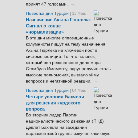
принят 47 голосами. →
Повестка дня Турции
| 13 Фев.
Назначение Акына Гюрлека:
Сигнал о конце
«нормализации»
В эти дни многие оппозиционные
колумнисты пишут на тему назначения
Акына Гюрлека на ключевой пост в
системе юстиции. То, что человек,
который вел резонансное дело мэра
Стамбула Имамоглу, вдруг получил столь
высокие полномочия, вызвало уйму
вопросов и негативной реакции. →
Повестка дня Турции
| 04 Фев.
Четыре условия Бахчели
для решения курдского
вопроса
Во вторник лидер Партии
националистического движения (ПНД)
Девлет Бахчели на заседании
парламентской группы озвучил ключевую