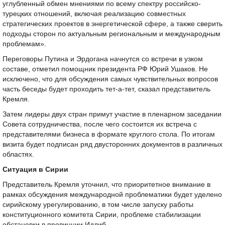
углубленный обмен мнениями по всему спектру российско-
турецких отношений, включая реализацию совместных
стратегических проектов в энергетической сфере, а также сверить
подходы сторон по актуальным региональным и международным
проблемам».
Переговоры Путина и Эрдогана начнутся со встречи в узком
составе, отметил помощник президента РФ Юрий Ушаков. Не
исключено, что для обсуждения самых чувствительных вопросов
часть беседы будет проходить тет-а-тет, сказал представитель
Кремля.
Затем лидеры двух стран примут участие в пленарном заседании
Совета сотрудничества, после чего состоится их встреча с
представителями бизнеса в формате круглого стола. По итогам
визита будет подписан ряд двусторонних документов в различных
областях.
Ситуация в Сирии
Представитель Кремля уточнил, что приоритетное внимание в
рамках обсуждения международной проблематики будет уделено
сирийскому урегулированию, в том числе запуску работы
конституционного комитета Сирии, проблеме стабилизации
обстановки в провинции Идлиб.