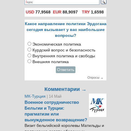
USD
77,9568
EUR
88,9097
TRY
1,6598
Какое направление политики Эрдогана
сегодня вызывает у вас наибольшие
вопросы?
Экономическая политика
Курдский вопрос и безопасность
Внутренняя политика и свободы
Внешняя политика
Ответить
Опросы →
Комментарии →
МК-Турция
| 14 Май
Военное сотрудничество
Бельгии и Турции:
прагматизм или
вынужденное возвращение?
Визит бельгийской королевы Матильды и