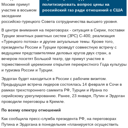
Москве примут
политизировать вопрос цены на
участие в восьмом
российский газ ради отношений с США
заседании
российско-турецкого Совета сотрудничества высшего уровня.
В центре внимания на переговорах - ситуация в Сирии, поставки
Турции зенитных ракетных систем (ЗРС) С-400, реализация
«Турецкого потока» и другие актуальные темы. Кроме того,
президенты России и Турции проведут совместную встречу с
ведущими представителями деловых кругов двух стран, а
вечером посетят Большой театр, где примут участие в
торжественной церемонии открытия перекрестного Года культуры
и туризма России и Турции.
Эрдоган будет находиться в России с рабочим визитом.
Предыдущая встреча лидеров состоялась 14 февраля в Сочи в
рамках трехстороннего саммита РФ, Турции и Ирана по
сирийскому урегулированию. Ранее, 23 января, Путин и Эрдоган
проводили переговоры в Кремле.
По всему спектру отношений
Как сообщила пресс-служба президента РФ, на переговорах
Путина и Эрдогана в понедельник «планируется осуществить