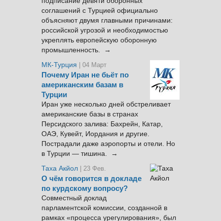
подписание девяти оборонных
соглашений с Турцией официально
объясняют двумя главными причинами:
российской угрозой и необходимостью
укреплять европейскую оборонную
промышленность. →
МК-Турция
| 04 Март
Почему Иран не бьёт по
американским базам в
Турции
Иран уже несколько дней обстреливает
американские базы в странах
Персидского залива: Бахрейн, Катар,
ОАЭ, Кувейт, Иордания и другие.
Пострадали даже аэропорты и отели. Но
в Турции — тишина. →
Таха Акйол
| 23 Фев.
О чём говорится в докладе
по курдскому вопросу?
Совместный доклад
парламентской комиссии, созданной в
рамках «процесса урегулирования», был