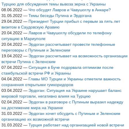
Турцию для обсуждения темы вывоза зерна с Украины
08.06.2022
—
Что обсудят Лавров и Чавушоглу в Анкаре?
31.05.2022
—
Темы беседы Путина и Эрдогана
29.04.2022
—
Президент Турции прибыл с первым за пять лет
визитом в Саудовскую Аравию
20.04.2022
—
Лавров и Чавушоглу обсудили по телефону
ситуацию в Мариуполе
20.04.2022
—
Эрдоган рассчитывает провести телефонные
переговоры с Путиным и Зеленским
19.04.2022
—
Эрдоган рассчитывает на возможность организации
встречи Путина с Зеленским
07.04.2022
—
Ситуация в Буче подорвала оптимизм после
стамбульской встречи РФ и Украины
04.04.2022
—
Главы МО Турции и Украины отметили важность
сохранения открытыми гумкоридоров
03.04.2022
—
Эрдоган: Ситуация на Украине нарушает баланс
мировой торговли, негативно влияя на Турцию
02.04.2022
—
Эрдоган в разговоре с Путиным выразил надежду
на достижение мира на Украине
31.03.2022
—
Эрдоган хочет обсудить с Путиным и Зеленским
организацию их возможной встречи
31.03.2022
—
Турция работает над организацией новой встречи