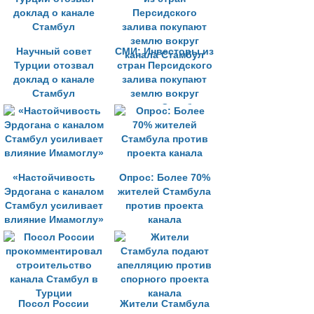
Научный совет
СМИ: Инвесторы из
Турции отозвал
стран Персидского
доклад о канале
залива покупают
Стамбул
землю вокруг
канала Стамбул
«Настойчивость
Опрос: Более 70%
Эрдогана с каналом
жителей Стамбула
Стамбул усиливает
против проекта
влияние Имамоглу»
канала
Посол России
Жители Стамбула