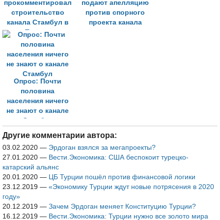
прокомментировал
подают апелляцию
строительство
против спорного
канала Стамбул в
проекта канала
Турции
Опрос: Почти
половина
населения ничего
не знают о канале
Стамбул
Другие комментарии автора:
03.02.2020
—
Эрдоган взялся за мегапроекты?
27.01.2020
—
Вести.Экономика: США беспокоит турецко-
катарский альянс
20.01.2020
—
ЦБ Турции пошёл против финансовой логики
23.12.2019
—
«Экономику Турции ждут новые потрясения в 2020
году»
20.12.2019
—
Зачем Эрдоган меняет Конституцию Турции?
16.12.2019
—
Вести.Экономика: Турции нужно все золото мира