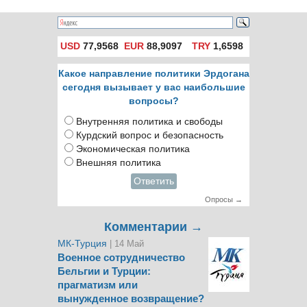
USD
77,9568
EUR
88,9097
TRY
1,6598
Какое направление политики Эрдогана
сегодня вызывает у вас наибольшие
вопросы?
Внутренняя политика и свободы
Курдский вопрос и безопасность
Экономическая политика
Внешняя политика
Ответить
Опросы →
Комментарии →
МК-Турция
| 14 Май
Военное сотрудничество
Бельгии и Турции:
прагматизм или
вынужденное возвращение?