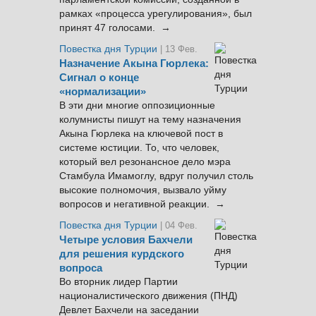
рамках «процесса урегулирования», был
принят 47 голосами. →
Повестка дня Турции
| 13 Фев.
Назначение Акына Гюрлека:
Сигнал о конце
«нормализации»
В эти дни многие оппозиционные
колумнисты пишут на тему назначения
Акына Гюрлека на ключевой пост в
системе юстиции. То, что человек,
который вел резонансное дело мэра
Стамбула Имамоглу, вдруг получил столь
высокие полномочия, вызвало уйму
вопросов и негативной реакции. →
Повестка дня Турции
| 04 Фев.
Четыре условия Бахчели
для решения курдского
вопроса
Во вторник лидер Партии
националистического движения (ПНД)
Девлет Бахчели на заседании