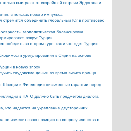
я только выиграют от скорейшей встречи Эрдогана и
ния: в поисках нового импульса
ия стремится объединить глобальный Юг в противовес
олярность: геополитическая балансировка
рмировался вокруг Турции
н победить во втором туре: как и что ждет Турцию
бходимости урегулирования в Сирии на основе
урции в новую эпоху
лучить саудовские деньги во время визита принца
от Швеции и Финляндии письменные гарантии перед
инляндии в НАТО должно быть предметом диалога
, что надеется на укрепление двусторонних
а не изменит свою позицию по вопросу членства в