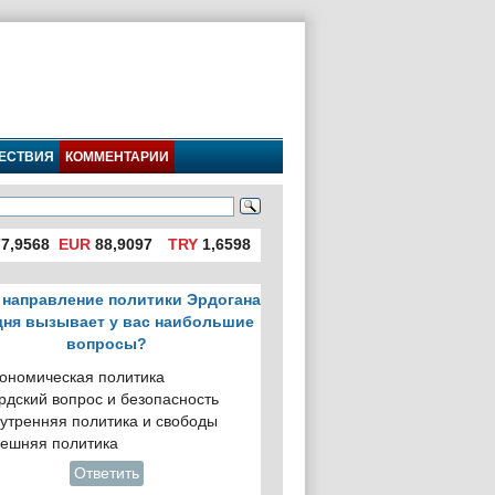
ЕСТВИЯ
КОММЕНТАРИИ
7,9568
EUR
88,9097
TRY
1,6598
 направление политики Эрдогана
дня вызывает у вас наибольшие
вопросы?
ономическая политика
рдский вопрос и безопасность
утренняя политика и свободы
ешняя политика
Ответить