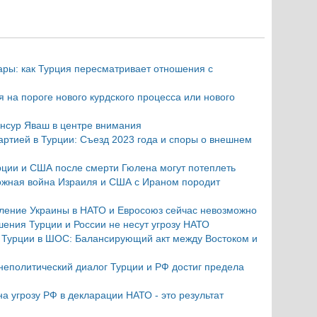
ры: как Турция пересматривает отношения с
 на пороге нового курдского процесса или нового
нсур Яваш в центре внимания
артией в Турции: Съезд 2023 года и споры о внешнем
рции и США после смерти Гюлена могут потеплеть
можная война Израиля и США с Ираном породит
пление Украины в НАТО и Евросоюз сейчас невозможно
шения Турции и России не несут угрозу НАТО
 Турции в ШОС: Балансирующий акт между Востоком и
неполитический диалог Турции и РФ достиг предела
на угрозу РФ в декларации НАТО - это результат