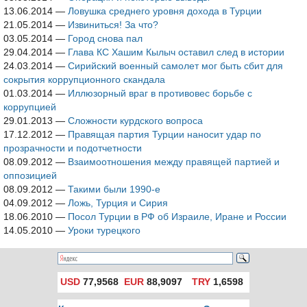
13.06.2014
—
Ловушка среднего уровня дохода в Турции
21.05.2014
—
Извиниться! За что?
03.05.2014
—
Город снова пал
29.04.2014
—
Глава КС Хашим Кылыч оставил след в истории
24.03.2014
—
Сирийский военный самолет мог быть сбит для
сокрытия коррупционного скандала
01.03.2014
—
Иллюзорный враг в противовес борьбе с
коррупцией
29.01.2013
—
Сложности курдского вопроса
17.12.2012
—
Правящая партия Турции наносит удар по
прозрачности и подотчетности
08.09.2012
—
Взаимоотношения между правящей партией и
оппозицией
08.09.2012
—
Такими были 1990-е
04.09.2012
—
Ложь, Турция и Сирия
18.06.2010
—
Посол Турции в РФ об Израиле, Иране и России
14.05.2010
—
Уроки турецкого
USD
77,9568
EUR
88,9097
TRY
1,6598