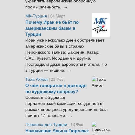
укреплять европейскую оборонную
промышленность. →
МК-Турция
| 04 Март
Почему Иран не бьёт по
американским базам в
Турции
Иран уже несколько дней обстреливает
американские базы в странах
Персидского залива: Бахрейн, Катар,
ОАЭ, Кувейт, Иордания и другие.
Пострадали даже аэропорты и отели. Но
в Турции — тишина. →
Таха Акйол
| 23 Фев.
О чём говорится в докладе
по курдскому вопросу?
Совместный доклад
парламентской комиссии, созданной в
рамках «процесса урегулирования», был
принят 47 голосами. →
Повестка дня Турции
| 13 Фев.
Назначение Акына Гюрлека: