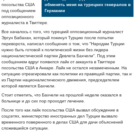
посольства США
обменять меня на турецких генералов в
под сообщением
Германии
оппозиционного
журналиста в Твиттере.
Все началось с того, что турецкий оппозиционный журналист
Эргун Бабахан, который покинул Турцию после попытки
переворота, написал сообщение о том, что "Народам Турции
нужно быть готовой к политической жизни без лидера
националистической партии Девлета Бахчели". Под этим
сообщением вдруг появился лайк от аккаунта в Твиттере
посольства США в Анкаре. Лайк не остался незамеченным. На
ситуацию отреагировали как политики из правящей партии, так и
из Партии националистического движения, председателем
которой является Бахчели.
Стоит отметить, что Бахчели на прошлой неделе оказался в
больнице и до сих пор проходит лечение.
После того как лайк посольства США вызвал обсуждение в
соцсетях, министерство иностранных дел Турции вызвало
временного поверенного в делах США для дачи объяснений
сложившейся ситуации.