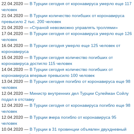
22.04.2020
—
В Турции сегодня от коронавируса умерло еще 117
человек
21.04.2020
—
В Турции количество погибших от коронавируса
превысило 2 тыс. 200 человек
21.04.2020
—
«Страной невозможно управлять троллями»
17.04.2020
—
В Турции сегодня от коронавируса умерло еще 126
человек
16.04.2020
—
В Турции сегодня умерло еще 125 человек от
коронавируса
15.04.2020
—
В Турции сегодня количество погибших от
коронавируса достигло 115 человек
14.04.2020
—
В Турции сегодня количество погибших от
коронавируса впервые превысило 100 человек
13.04.2020
—
В Турции сегодня погибло от коронавируса еще 98
человек
12.04.2020
—
Министр внутренних дел Турции Сулейман Сойлу
подал в отставку
12.04.2020
—
В Турции сегодня от коронавируса погибло еще 98
человек
12.04.2020
—
В Турции вчера погибло от коронавируса 95
человек
10.04.2020
—
В Турции в 31 провинции объявлен двухдневный