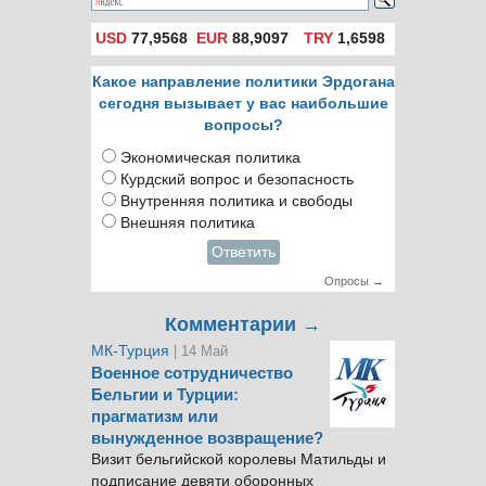
USD
77,9568
EUR
88,9097
TRY
1,6598
Какое направление политики Эрдогана
сегодня вызывает у вас наибольшие
вопросы?
Экономическая политика
Курдский вопрос и безопасность
Внутренняя политика и свободы
Внешняя политика
Ответить
Опросы →
Комментарии →
МК-Турция
| 14 Май
Военное сотрудничество
Бельгии и Турции:
прагматизм или
вынужденное возвращение?
Визит бельгийской королевы Матильды и
подписание девяти оборонных