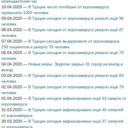
комендантский час
10.04.2020
—
В Турции число погибших от коронавируса
превысило 1000 человек
09.04.2020
—
В Турции сегодня от коронавируса умерло ещё 96
человек
08.04.2020
—
В Турции сегодня от коронавируса умерло ещё 87
человек
07.04.2020
—
В Турции сегодня выздоровело от коронавируса
256 пациентов и умерло 76 человек
06.04.2020
—
В Турции сегодня от коронавируса умерло ещё 75
человек
04.04.2020
—
Новые меры: Эрдоган закрыл 31 город на въезд и
выезд
03.04.2020
—
В Турции сегодня от коронавируса умерло ещё 69
человек
02.04.2020
—
В Турции сегодня от коронавируса умерло ещё 79
человек
01.04.2020
—
В Турции сегодня зафиксировано ещё 63 смерти от
коронавируса
31.03.2020
—
В Турции сегодня зафиксировано ещё 46 смертей
от коронавируса
30.03.2020
—
В Турции сегодня зафиксировано ещё 37 смертей
от коронавируса