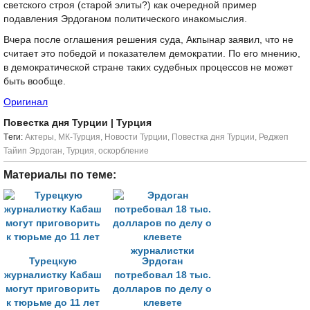
светского строя (старой элиты?) как очередной пример
подавления Эрдоганом политического инакомыслия.
Вчера после оглашения решения суда, Акпынар заявил, что не
считает это победой и показателем демократии. По его мнению,
в демократической стране таких судебных процессов не может
быть вообще.
Оригинал
Повестка дня Турции
| Турция
Tеги:
Актеры
,
МК-Турция
,
Новости Турции
,
Повестка дня Турции
,
Реджеп
Тайип Эрдоган
,
Турция
,
оскорбление
Материалы по теме:
Турецкую
Эрдоган
журналистку Кабаш
потребовал 18 тыс.
могут приговорить
долларов по делу о
к тюрьме до 11 лет
клевете