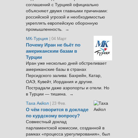
соглашений с Турцией официально
объясняют двумя главными причинами:
российской угрозой и необходимостью
укреплять европейскую оборонную
промышленность. →
МК-Турция
| 04 Март
Почему Иран не бьёт по
американским базам в
Турции
Иран уже несколько дней обстреливает
американские базы в странах
Персидского залива: Бахрейн, Катар,
ОАЭ, Кувейт, Иордания и другие.
Пострадали даже аэропорты и отели. Но
в Турции — тишина. →
Таха Акйол
| 23 Фев.
О чём говорится в докладе
по курдскому вопросу?
Совместный доклад
парламентской комиссии, созданной в
рамках «процесса урегулирования», был