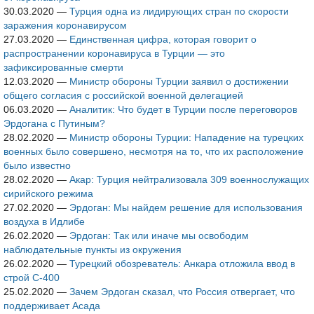
30.03.2020
—
Турция одна из лидирующих стран по скорости
заражения коронавирусом
27.03.2020
—
Единственная цифра, которая говорит о
распространении коронавируса в Турции — это
зафиксированные смерти
12.03.2020
—
Министр обороны Турции заявил о достижении
общего согласия с российской военной делегацией
06.03.2020
—
Аналитик: Что будет в Турции после переговоров
Эрдогана с Путиным?
28.02.2020
—
Министр обороны Турции: Нападение на турецких
военных было совершено, несмотря на то, что их расположение
было известно
28.02.2020
—
Акар: Турция нейтрализовала 309 военнослужащих
сирийского режима
27.02.2020
—
Эрдоган: Мы найдем решение для использования
воздуха в Идлибе
26.02.2020
—
Эрдоган: Так или иначе мы освободим
наблюдательные пункты из окружения
26.02.2020
—
Турецкий обозреватель: Анкара отложила ввод в
строй С-400
25.02.2020
—
Зачем Эрдоган сказал, что Россия отвергает, что
поддерживает Асада