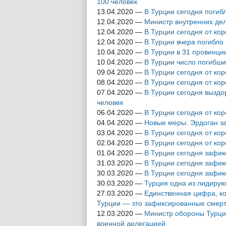
100 человек
13.04.2020
—
В Турции сегодня погиб
12.04.2020
—
Министр внутренних дел
12.04.2020
—
В Турции сегодня от ко
12.04.2020
—
В Турции вчера погибло
10.04.2020
—
В Турции в 31 провинци
10.04.2020
—
В Турции число погибши
09.04.2020
—
В Турции сегодня от ко
08.04.2020
—
В Турции сегодня от ко
07.04.2020
—
В Турции сегодня выздо
человек
06.04.2020
—
В Турции сегодня от ко
04.04.2020
—
Новые меры: Эрдоган за
03.04.2020
—
В Турции сегодня от ко
02.04.2020
—
В Турции сегодня от ко
01.04.2020
—
В Турции сегодня зафик
31.03.2020
—
В Турции сегодня зафик
30.03.2020
—
В Турции сегодня зафик
30.03.2020
—
Турция одна из лидирую
27.03.2020
—
Единственная цифра, ко
Турции — это зафиксированные смер
12.03.2020
—
Министр обороны Турции
военной делегацией