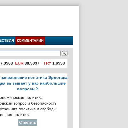
ЕСТВИЯ
КОММЕНТАРИИ
7,9568
EUR
88,9097
TRY
1,6598
 направление политики Эрдогана
дня вызывает у вас наибольшие
вопросы?
ономическая политика
рдский вопрос и безопасность
утренняя политика и свободы
ешняя политика
Ответить