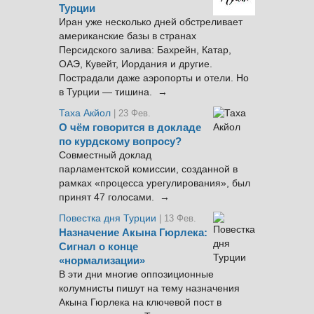
Турции
Иран уже несколько дней обстреливает
американские базы в странах
Персидского залива: Бахрейн, Катар,
ОАЭ, Кувейт, Иордания и другие.
Пострадали даже аэропорты и отели. Но
в Турции — тишина. →
Таха Акйол
| 23 Фев.
О чём говорится в докладе
по курдскому вопросу?
Совместный доклад
парламентской комиссии, созданной в
рамках «процесса урегулирования», был
принят 47 голосами. →
Повестка дня Турции
| 13 Фев.
Назначение Акына Гюрлека:
Сигнал о конце
«нормализации»
В эти дни многие оппозиционные
колумнисты пишут на тему назначения
Акына Гюрлека на ключевой пост в