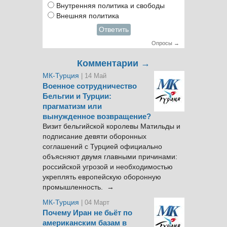
Внутренняя политика и свободы
Внешняя политика
Ответить
Опросы →
Комментарии →
МК-Турция
| 14 Май
Военное сотрудничество
Бельгии и Турции:
прагматизм или
вынужденное возвращение?
Визит бельгийской королевы Матильды и
подписание девяти оборонных
соглашений с Турцией официально
объясняют двумя главными причинами:
российской угрозой и необходимостью
укреплять европейскую оборонную
промышленность. →
МК-Турция
| 04 Март
Почему Иран не бьёт по
американским базам в