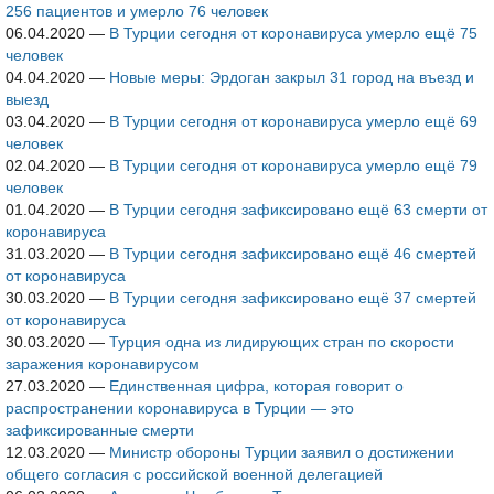
256 пациентов и умерло 76 человек
06.04.2020
—
В Турции сегодня от коронавируса умерло ещё 75
человек
04.04.2020
—
Новые меры: Эрдоган закрыл 31 город на въезд и
выезд
03.04.2020
—
В Турции сегодня от коронавируса умерло ещё 69
человек
02.04.2020
—
В Турции сегодня от коронавируса умерло ещё 79
человек
01.04.2020
—
В Турции сегодня зафиксировано ещё 63 смерти от
коронавируса
31.03.2020
—
В Турции сегодня зафиксировано ещё 46 смертей
от коронавируса
30.03.2020
—
В Турции сегодня зафиксировано ещё 37 смертей
от коронавируса
30.03.2020
—
Турция одна из лидирующих стран по скорости
заражения коронавирусом
27.03.2020
—
Единственная цифра, которая говорит о
распространении коронавируса в Турции — это
зафиксированные смерти
12.03.2020
—
Министр обороны Турции заявил о достижении
общего согласия с российской военной делегацией