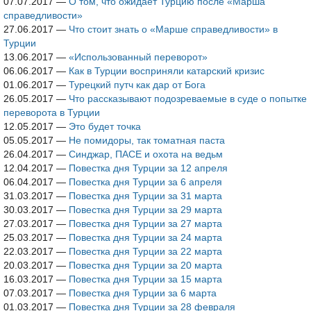
07.07.2017
—
О том, что ожидает Турцию после «Марша
справедливости»
27.06.2017
—
Что стоит знать о «Марше справедливости» в
Турции
13.06.2017
—
«Использованный переворот»
06.06.2017
—
Как в Турции восприняли катарский кризис
01.06.2017
—
Турецкий путч как дар от Бога
26.05.2017
—
Что рассказывают подозреваемые в суде о попытке
переворота в Турции
12.05.2017
—
Это будет точка
05.05.2017
—
Не помидоры, так томатная паста
26.04.2017
—
Синджар, ПАСЕ и охота на ведьм
12.04.2017
—
Повестка дня Турции за 12 апреля
06.04.2017
—
Повестка дня Турции за 6 апреля
31.03.2017
—
Повестка дня Турции за 31 марта
30.03.2017
—
Повестка дня Турции за 29 марта
27.03.2017
—
Повестка дня Турции за 27 марта
25.03.2017
—
Повестка дня Турции за 24 марта
22.03.2017
—
Повестка дня Турции за 22 марта
20.03.2017
—
Повестка дня Турции за 20 марта
16.03.2017
—
Повестка дня Турции за 15 марта
07.03.2017
—
Повестка дня Турции за 6 марта
01.03.2017
—
Повестка дня Турции за 28 февраля